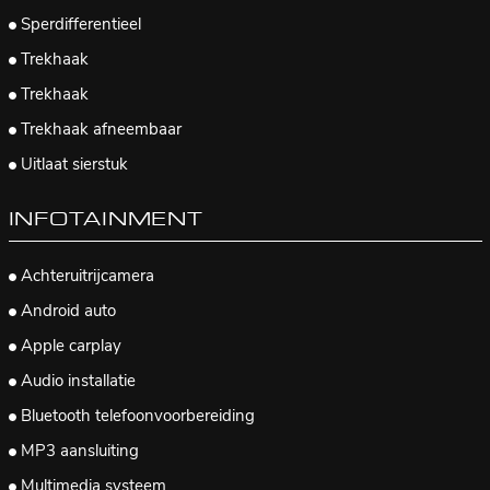
Sperdifferentieel
Trekhaak
Trekhaak
Trekhaak afneembaar
Uitlaat sierstuk
INFOTAINMENT
Achteruitrijcamera
Android auto
Apple carplay
Audio installatie
Bluetooth telefoonvoorbereiding
MP3 aansluiting
Multimedia systeem