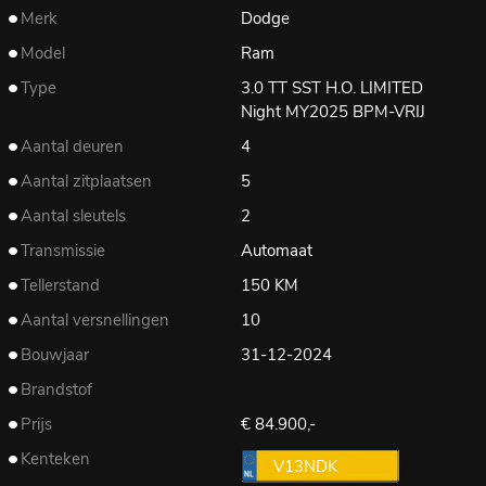
Merk
Dodge
Model
Ram
Type
3.0 TT SST H.O. LIMITED
Night MY2025 BPM-VRIJ
Aantal deuren
4
Aantal zitplaatsen
5
Aantal sleutels
2
Transmissie
Automaat
Tellerstand
150 KM
Aantal versnellingen
10
Bouwjaar
31-12-2024
Brandstof
Prijs
€ 84.900,-
Kenteken
V13NDK