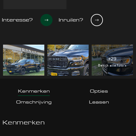
Interesse?
Inruilen?
+29
Bekijk alle foto’s
Kenmerken
Opties
Omschrijving
Leasen
Kenmerken