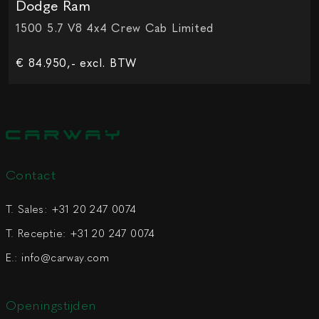
Dodge Ram
1500 5.7 V8 4x4 Crew Cab Limited
€ 84.950,- excl. BTW
Contact
T. Sales:
+31 20 247 0074
T. Receptie:
+31 20 247 0074
E.:
info@carway.com
Openingstijden