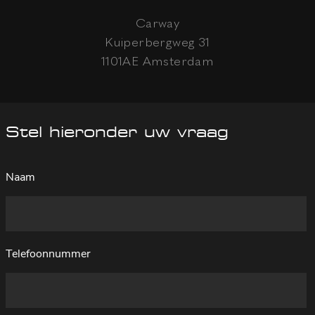
Carway
Kuiperbergweg 31
1101AE Amsterdam
Stel hieronder uw vraag
Naam
Telefoonnummer